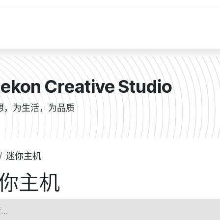
软件
创新
活动
商城
博文
ekon Creative Studio
想，为生活，为品质
迷你主机
你主机