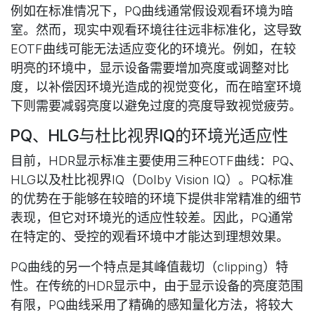
例如在标准情况下，PQ曲线通常假设观看环境为暗
室。然而，现实中观看环境往往远非标准化，这导致
EOTF曲线可能无法适应变化的环境光。例如，在较
明亮的环境中，显示设备需要增加亮度或调整对比
度，以补偿因环境光造成的视觉变化，而在暗室环境
下则需要减弱亮度以避免过度的亮度导致视觉疲劳。
PQ、HLG与杜比视界IQ的环境光适应性
目前，HDR显示标准主要使用三种EOTF曲线：PQ、
HLG以及杜比视界IQ（Dolby Vision IQ）。PQ标准
的优势在于能够在较暗的环境下提供非常精准的细节
表现，但它对环境光的适应性较差。因此，PQ通常
在特定的、受控的观看环境中才能达到理想效果。
PQ曲线的另一个特点是其峰值裁切（clipping）特
性。在传统的HDR显示中，由于显示设备的亮度范围
有限，PQ曲线采用了精确的感知量化方法，将较大