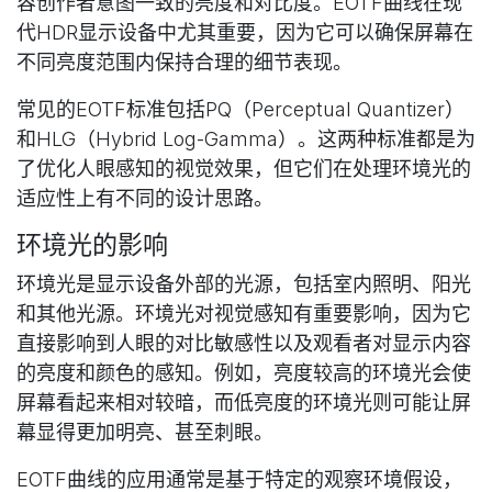
容创作者意图一致的亮度和对比度。EOTF曲线在现
代HDR显示设备中尤其重要，因为它可以确保屏幕在
不同亮度范围内保持合理的细节表现。
常见的EOTF标准包括PQ（Perceptual Quantizer）
和HLG（Hybrid Log-Gamma）。这两种标准都是为
了优化人眼感知的视觉效果，但它们在处理环境光的
适应性上有不同的设计思路。
环境光的影响
环境光是显示设备外部的光源，包括室内照明、阳光
和其他光源。环境光对视觉感知有重要影响，因为它
直接影响到人眼的对比敏感性以及观看者对显示内容
的亮度和颜色的感知。例如，亮度较高的环境光会使
屏幕看起来相对较暗，而低亮度的环境光则可能让屏
幕显得更加明亮、甚至刺眼。
EOTF曲线的应用通常是基于特定的观察环境假设，