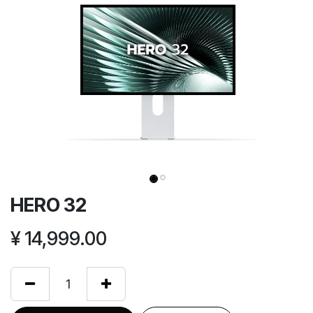
HERO 32
¥
14,999.00