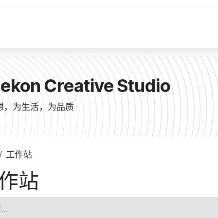
软件
创新
活动
商城
博文
ekon Creative Studio
想，为生活，为品质
工作站
作站