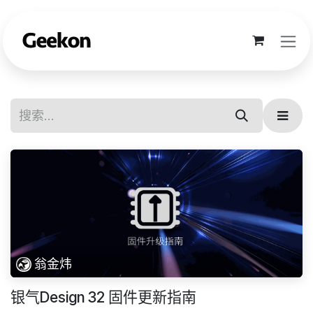
跳至内容
翁金炜
银气Design 32 固件更新指南