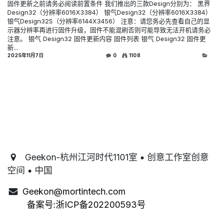
固件更新之前请务必阅读前置条件 我们推出的三款Design分别为： 黑界
Design32（分辨率6016X3384） 银气Design32（分辨率6016X3384）
银气Design32S（分辨率6144X3456） 注意：请您务必先查看自己的显
示器分辨率再进行固件升级，固件不能混刷否则可能导致无法开机请务必
注意。 银气 Design32 固件更新内容 固件列表 银气 Design32 固件更
新...
2025年11月7日
0
1108
Geekon-杭州江河时代1101室 • 创意工作室创意
空间 • 中国
Geekon@mortintech.com
备案号:
浙ICP备202200593号